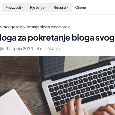
Proizvodi
Rješenja
Resursi
Cijene
6 razloga za pokretanje bloga svog hotela
loga za pokretanje bloga svog
ć · 14. lipnja 2020. · 4 min čitanja