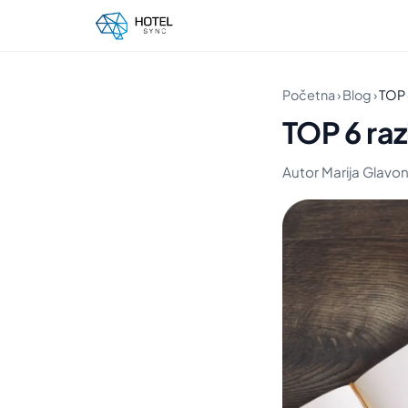
Početna
›
Blog
›
TOP 
TOP 6 raz
Autor Marija Glavonji