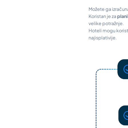
Možete ga izračun
Koristan je za
plani
velike potražnje.
Hoteli mogu korist
najisplativije.