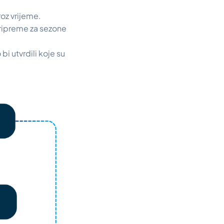
roz vrijeme.
ripreme za sezone
 bi utvrdili koje su