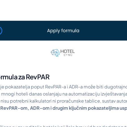
formula za RevPAR
je pokazatelja poput RevPAR-a i ADR-a može biti dugotrajn
mnogi hoteli danas oslanjaju na automatizaciju izvještavanj
isu potrebni kalkulatori ni proračunske tablice, sustav aut
s
RevPAR-om, ADR-om i drugim ključnim pokazateljima usp