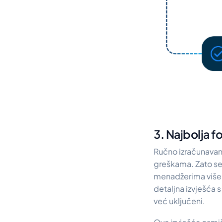
3. Najbolja 
Ručno izračunavan
greškama. Zato se 
menadžerima više n
detaljna izvješća 
već uključeni.