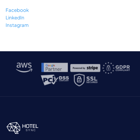
Facebook
LinkedIn
Instagram