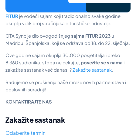
FITUR
je vodeći sajam koji tradicionalno svake godine
okuplja velik broj stručnjaka iz turističke industrije.
OTA Sync je dio ovogodišnjeg
sajma FITUR 2023
u
Madridu, Španjolska, koji se održava od
18. do 22. siječnja.
Ove godine sajam okuplja 30.000 posjetitelja i preko
8.360 sudionika, stoga ne čekajte,
povežite se s nama
i
zakažite sastanak već danas. ?
Zakažite sastanak
.
Radujemo se proširenju naše mreže novih partnerstava i
poslovnih suradnji!
KONTAKTIRAJTE NAS
Zakažite sastanak
Odaberite termin