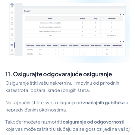
11. Osigurajte odgovarajuće osiguranje
Osiguranje štiti vašu nekretninu i imovinu od prirodnih
katastrofa, požara, krađe i drugih šteta.
Na taj način štitite svoja ulaganja od
značajnih gubitaka
u
nepredviđenim okolnostima.
Također možete razmotriti
osiguranje od odgovornosti
,
koje vas može zaštititi u slučaju da se gost ozlijedi na vašoj