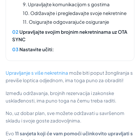
9. Upravljajte komunikacijom s gostima
10. Održavajte i pregledavajte svoje nekretnine
11. Osigurajte odgovarajuće osiguranje
Upravljajte svojim brojnim nekretninama uz OTA
SYNC
Nastavite učiti:
Upravljanje s više nekretnina
može biti poput žongliranja s
previše loptica odjednom, ima toga puno za obraditi!
Između održavanja, brojnih rezervacija i zakonske
usklađenosti, ima puno toga na čemu treba raditi.
No, uz dobar plan, sve možete održavati u savršenom
skladu i svoje goste zadovoljnima.
Evo
11 savjeta koji će vam pomoći učinkovito upravljati s