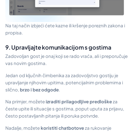
Na taj način izbjeći ćete kazne ili kršenje poreznih zakona i
propisa.
9. Upravljajte komunikacijom s gostima
Zadovoljan gost je onaj koji se rado vraća, ali i preporučuje
vas novim gostima.
Jedan od ključnih čimbenika za zadovoljstvo gostiju je
upravljanje njihovim upitima, potencijalnim problemima i
slično,
brzo i bez odgode
.
Na primjer, možete
izraditi prilagodljive predloške
za
česte upite ili situacije s gostima, poput uputa za prijavu,
često postavljanih pitanja ili poruka potvrde.
Nadalje, možete
koristiti chatbotove
za rukovanje