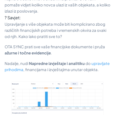
pomaže vidjeti koliko novca ulazi iz vaših objekata, a koliko
izlazi iz poslovanja.
? Savjet:
Upravljanje s više objekata može biti komplicirano zbog
različitih financijskih potreba i vremenskih okvira za svaki
od njih.
Kako lako pratiti sve to?
OTA SYNC prati sve vaše financijske dokumente i pruža
ažurne i točne evidencije
.
Nadalje, nudi
Napredne izvještaje i analitiku
do
upravljate
prihodima
, financijama i izvještajima unutar objekta.