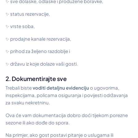
✨ sve dolaske, odlaske i produžene boravke,
✨ status rezervacije,
✨ vrste soba,
✨ prodajne kanale rezervacija,
✨ prihod za željeno razdoblje i
✨ državu iz koje dolaze vaši gosti.
2. Dokumentirajte sve
Trebali biste
voditi detaljnu evidenciju
o ugovorima,
inspekcijama, policama osiguranja i povijesti održavanja
za svaku nekretninu.
Ova će vam dokumentacija dobro doći tijekom porezne
sezone ili ako dođe do spora.
Na primjer, ako gost postavi pitanje o uslugama ili