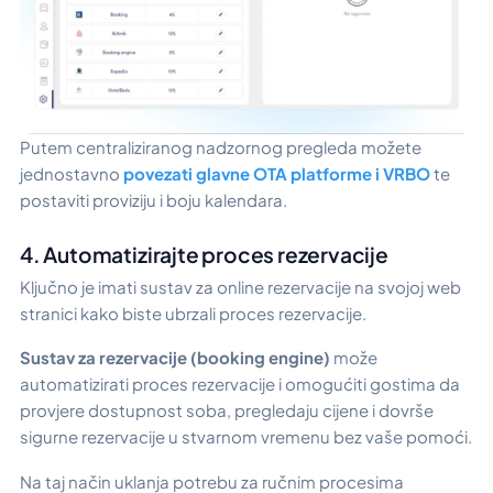
Putem centraliziranog nadzornog pregleda možete
jednostavno
povezati glavne OTA platforme i VRBO
te
postaviti proviziju i boju kalendara.
4. Automatizirajte proces rezervacije
Ključno je imati sustav za online rezervacije na svojoj web
stranici kako biste ubrzali proces rezervacije.
Sustav za rezervacije (booking engine)
može
automatizirati proces rezervacije i omogućiti gostima da
provjere dostupnost soba, pregledaju cijene i dovrše
sigurne rezervacije u stvarnom vremenu bez vaše pomoći.
Na taj način uklanja potrebu za ručnim procesima