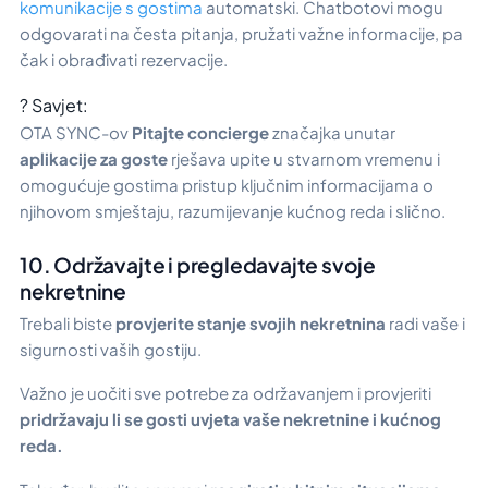
komunikacije s gostima
automatski. Chatbotovi mogu
odgovarati na česta pitanja, pružati važne informacije, pa
čak i obrađivati rezervacije.
? Savjet:
OTA SYNC-ov
Pitajte concierge
značajka unutar
aplikacije za goste
rješava upite u stvarnom vremenu i
omogućuje gostima pristup ključnim informacijama o
njihovom smještaju, razumijevanje kućnog reda i slično.
10. Održavajte i pregledavajte svoje
nekretnine
Trebali biste
provjerite stanje svojih nekretnina
radi vaše i
sigurnosti vaših gostiju.
Važno je uočiti sve potrebe za održavanjem i provjeriti
pridržavaju li se gosti uvjeta vaše nekretnine i kućnog
reda.