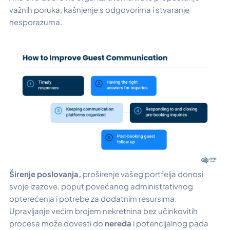
važnih poruka, kašnjenje s odgovorima i stvaranje
nesporazuma.
Širenje poslovanja,
proširenje vašeg portfelja donosi
svoje izazove, poput povećanog administrativnog
opterećenja i potrebe za dodatnim resursima.
Upravljanje većim brojem nekretnina bez učinkovitih
procesa može dovesti do
nereda
i potencijalnog pada