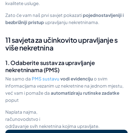
kvalitete usluge.
Zato će vam naš prvi savjet pokazati
pojednostavljeniji i
bezbrižniji pristup
upravljanju nekretninama.
11 savjeta za učinkovito upravljanje s
više nekretnina
1. Odaberite sustav za upravljanje
nekretninama (PMS)
Ne samo da
PMS sustavu
vodi evidenciju
o svim
informacijama vezanim uz nekretnine na jednom mjestu,
već vam i pomaže da
automatiziraju rutinske zadatke
poput
Naplata najma,
računovodstvo i
održavanje svih nekretnina kojima upravljate.