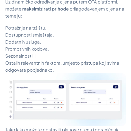
Uz dinamičko određivanje cijena putem OTA platformi,
možete
maksimizirati prihode
prilagođavanjem cijena na
temelju:
Potražnje na tržištu,
Dostupnosti smještaja,
Dodatnih usluga,
Promotivnih kodova,
Sezonalnosti, i
Ostalih relevantnih faktora, umjesto pristupa koji svima
odgovara podjednako.
Tako lako možete postaviti planove cijena i ograničenja