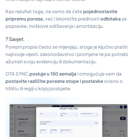
Kao rezultat toga, ne samo da ćete
pojednostavite
pripremu poreza,
već i iskoristite prednosti
odbitaka
za
popravke, troškove održavanja i amortizaciju.
? Savjet:
Porezni propisi često se mijenjaju, stoga je ključno pratiti
najnovije vijesti, zakonodavstvo i promjene te po potrebi
ažurirati svoju evidenciju ili dokumentaciju.
OTA SYNC
posluje u 150 zemalja
i omogućuje vam da
postavite različite porezne stope i postavke
ovisno o
tržištu ili regiji u kojoj poslujete.