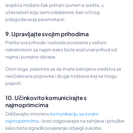
Izvješća možete čak primati i putem e-pošte, u
učestalosti koju sami odaberete, bez ručnog
prilagođavanja parametara!
9. Upravljajte svojim prihodima
Pratite sve prihode i rashode povezane s vašom
nekretninom za najam kako biste izračunali prihod od
najma i porezne obveze.
Osim toga, pobrinite se da imate izdvojena sredstva za
neočekivane popravke i druge troškove koji se mogu
pojaviti.
10. Učinkovito komunicirajte s
najmoprimcima
Održavajte otvorenu
komunikaciju sa svojim
najmoprimcima
, i brzo odgovarajte na zahtjeve i pritužbe
kako biste izgradili povjerenje i izbjegli sukobe.