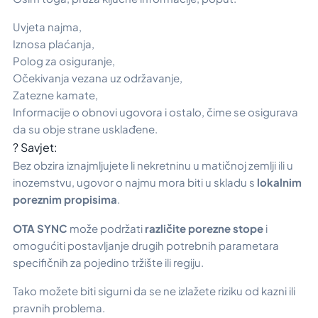
Uvjeta najma,
Iznosa plaćanja,
Polog za osiguranje,
Očekivanja vezana uz održavanje,
Zatezne kamate,
Informacije o obnovi ugovora i ostalo, čime se osigurava
da su obje strane usklađene.
? Savjet:
Bez obzira iznajmljujete li nekretninu u matičnoj zemlji ili u
inozemstvu, ugovor o najmu mora biti u skladu s
lokalnim
poreznim propisima
.
OTA SYNC
može podržati
različite porezne stope
i
omogućiti postavljanje drugih potrebnih parametara
specifičnih za pojedino tržište ili regiju.
Tako možete biti sigurni da se ne izlažete riziku od kazni ili
pravnih problema.