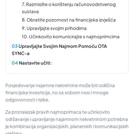
7. Razmislite o korištenju računovodstvenog
sustava
8. Obratite pozornost na financijska izvješća
9. Upravljajte svojim prihodima
10. Učinkovito komunicirajte s najmoprimcima
Upravljajte Svojim Najmom Pomoću OTA
SYNC-a
Nastavite učiti:
Posjedovanje najamne nekretnine može biti odlična
financijska investicija, no sa sobom nosi i mnoge
odgovornosti i rizike.
Za pronalazak pravih najmoprimaca te učinkovito
održavanje i upravljanje najamnom nekretninom potrebna
je kombinacija organizacijskih, planerskih i komunikacijskih
vještina.