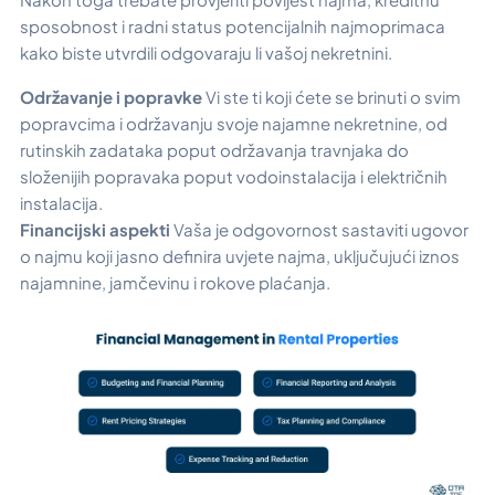
sposobnost i radni status potencijalnih najmoprimaca
kako biste utvrdili odgovaraju li vašoj nekretnini.
Održavanje i popravke
Vi ste ti koji ćete se brinuti o svim
popravcima i održavanju svoje najamne nekretnine, od
rutinskih zadataka poput održavanja travnjaka do
složenijih popravaka poput vodoinstalacija i električnih
instalacija.
Financijski aspekti
Vaša je odgovornost sastaviti ugovor
o najmu koji jasno definira uvjete najma, uključujući iznos
najamnine, jamčevinu i rokove plaćanja.