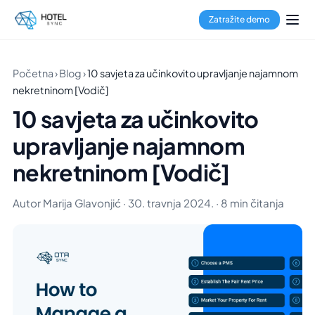
Zatražite demo
Početna
›
Blog
›
10 savjeta za učinkovito upravljanje najamnom
nekretninom [Vodič]
10 savjeta za učinkovito
upravljanje najamnom
nekretninom [Vodič]
Autor Marija Glavonjić · 30. travnja 2024. · 8 min čitanja