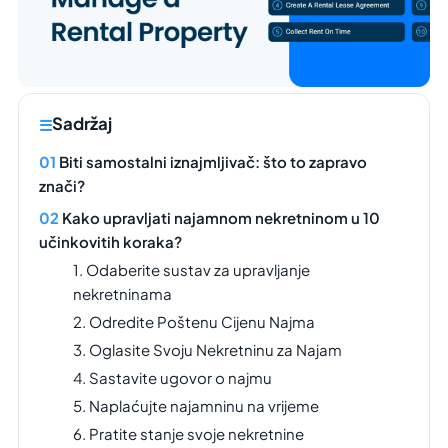
Sadržaj
Biti samostalni iznajmljivač: što to zapravo
znači?
Kako upravljati najamnom nekretninom u 10
učinkovitih koraka?
1. Odaberite sustav za upravljanje
nekretninama
2. Odredite Poštenu Cijenu Najma
3. Oglasite Svoju Nekretninu za Najam
4. Sastavite ugovor o najmu
5. Naplaćujte najamninu na vrijeme
6. Pratite stanje svoje nekretnine