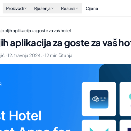
Proizvodi
Rješenja
Resursi
Cijene
jboljih aplikacija za goste za vaš hotel
jih aplikacija za goste za vaš ho
ć · 12. travnja 2024. · 12 min čitanja