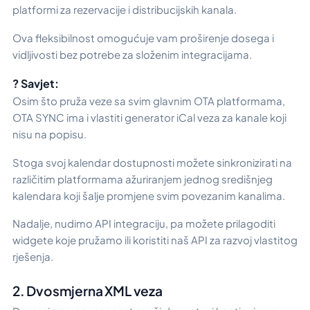
platformi za rezervacije i distribucijskih kanala.
Ova fleksibilnost omogućuje vam proširenje dosega i
vidljivosti bez potrebe za složenim integracijama.
? Savjet:
Osim što pruža veze sa svim glavnim OTA platformama,
OTA SYNC ima i vlastiti generator iCal veza za kanale koji
nisu na popisu.
Stoga svoj kalendar dostupnosti možete sinkronizirati na
različitim platformama ažuriranjem jednog središnjeg
kalendara koji šalje promjene svim povezanim kanalima.
Nadalje, nudimo API integraciju, pa možete prilagoditi
widgete koje pružamo ili koristiti naš API za razvoj vlastitog
rješenja.
2. Dvosmjerna XML veza