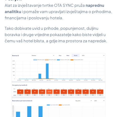
Alat za izvještavanje tvrtke OTA SYNC pruža
naprednu
analitiku
i pomaže vam upravljati izvještajima o prihodima,
financijama i poslovanju hotela.
Tako dobivate uvid u prihode, popunjenost, duljinu
boravka i druge vrijedne pokazatelje kako biste vidjeli u
čemu vaš hotel blista, a gdje ima prostora za napredak.