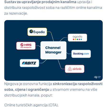
Sustav za upravljanje prodajnim kanalima
upravlja i
distribuira raspoloživost soba na različitim online kanalima
za rezervacije.
Njegova je osnovna funkcija
sinkronizacija raspoloživosti
soba, cijena i ograničenja
u stvarnom vremenu na više
distribucijskih kanala, poput:
Online turističkih agencija (OTA),