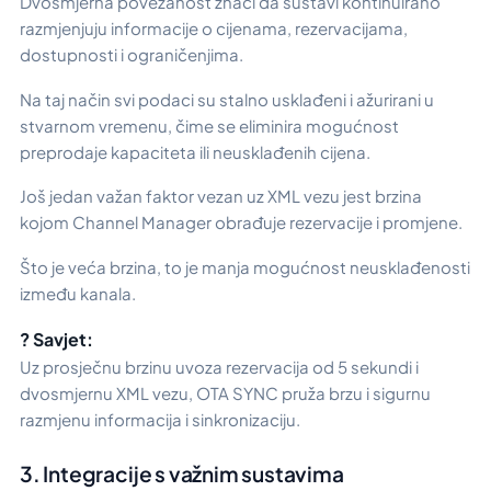
Dvosmjerna povezanost znači da sustavi kontinuirano
razmjenjuju informacije o cijenama, rezervacijama,
dostupnosti i ograničenjima.
Na taj način svi podaci su stalno usklađeni i ažurirani u
stvarnom vremenu, čime se eliminira mogućnost
preprodaje kapaciteta ili neusklađenih cijena.
Još jedan važan faktor vezan uz XML vezu jest brzina
kojom Channel Manager obrađuje rezervacije i promjene.
Što je veća brzina, to je manja mogućnost neusklađenosti
između kanala.
? Savjet:
Uz prosječnu brzinu uvoza rezervacija od 5 sekundi i
dvosmjernu XML vezu, OTA SYNC pruža brzu i sigurnu
razmjenu informacija i sinkronizaciju.
3. Integracije s važnim sustavima