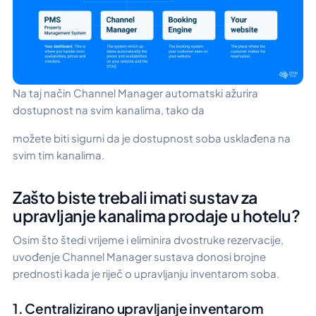
Na taj način Channel Manager automatski ažurira
dostupnost na svim kanalima, tako da
možete biti sigurni da je dostupnost soba usklađena na
svim tim kanalima.
Zašto biste trebali imati sustav za
upravljanje kanalima prodaje u hotelu?
Osim što štedi vrijeme i eliminira dvostruke rezervacije,
uvođenje Channel Manager sustava donosi brojne
prednosti kada je riječ o upravljanju inventarom soba.
1. Centralizirano upravljanje inventarom