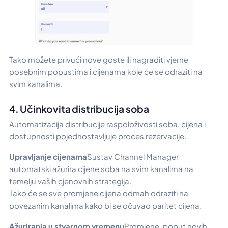
Tako možete privući nove goste ili nagraditi vjerne
posebnim popustima i cijenama koje će se odraziti na
svim kanalima.
4. Učinkovita distribucija soba
Automatizacija distribucije raspoloživosti soba, cijena i
dostupnosti pojednostavljuje proces rezervacije.
Upravljanje cijenama
Sustav Channel Manager
automatski ažurira cijene soba na svim kanalima na
temelju vaših cjenovnih strategija.
Tako će se sve promjene cijena odmah odraziti na
povezanim kanalima kako bi se očuvao paritet cijena.
Ažuriranja u stvarnom vremenu
Promjene, poput novih