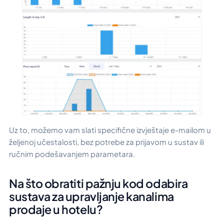
Uz to, možemo vam slati specifične izvještaje e-mailom u
željenoj učestalosti, bez potrebe za prijavom u sustav ili
ručnim podešavanjem parametara.
Na što obratiti pažnju kod odabira
sustava za upravljanje kanalima
prodaje u hotelu?