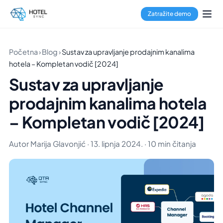
Zatražite demo
Početna
›
Blog
›
Sustav za upravljanje prodajnim kanalima
hotela – Kompletan vodič [2024]
Sustav za upravljanje
prodajnim kanalima hotela
– Kompletan vodič [2024]
Autor Marija Glavonjić · 13. lipnja 2024. · 10 min čitanja