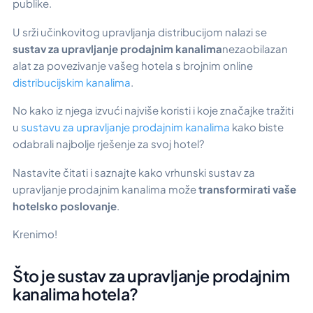
publike.
U srži učinkovitog upravljanja distribucijom nalazi se
sustav za upravljanje prodajnim kanalima
nezaobilazan
alat za povezivanje vašeg hotela s brojnim online
distribucijskim kanalima
.
No kako iz njega izvući najviše koristi i koje značajke tražiti
u
sustavu za upravljanje prodajnim kanalima
kako biste
odabrali najbolje rješenje za svoj hotel?
Nastavite čitati i saznajte kako vrhunski sustav za
upravljanje prodajnim kanalima može
transformirati vaše
hotelsko poslovanje
.
Krenimo!
Što je sustav za upravljanje prodajnim
kanalima hotela?