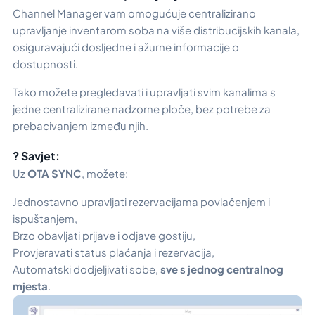
Channel Manager vam omogućuje centralizirano
upravljanje inventarom soba na više distribucijskih kanala,
osiguravajući dosljedne i ažurne informacije o
dostupnosti.
Tako možete pregledavati i upravljati svim kanalima s
jedne centralizirane nadzorne ploče, bez potrebe za
prebacivanjem između njih.
? Savjet:
Uz
OTA SYNC
, možete:
Jednostavno upravljati rezervacijama povlačenjem i
ispuštanjem,
Brzo obavljati prijave i odjave gostiju,
Provjeravati status plaćanja i rezervacija,
Automatski dodjeljivati sobe,
sve s jednog centralnog
mjesta
.