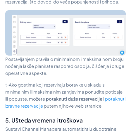
rezervacija, što dovodi do veće popunjenosti i prihoda.
Postavljanjem pravila o minimalnom i maksimalnom broju
noćenja lakše planirate raspored osoblja, čišćenja i druge
operativne aspekte.
✨Ako gostima koji rezerviraju boravke u skladu s
minimalnim ili maksimalnim zahtjevima ponudite poticaje
ili popuste, možete
potaknuti duže rezervacije
i
potaknuti
izravne rezervacije
putem njihove web stranice.
5. Ušteda vremena i troškova
Sustavi Channel Managera automatiziraju dugotrajne