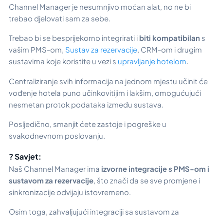
Channel Manager je nesumnjivo moćan alat, no ne bi
trebao djelovati sam za sebe.
Trebao bi se besprijekorno integrirati i
biti kompatibilan
s
vašim PMS-om,
Sustav za rezervacije
, CRM-om i drugim
sustavima koje koristite u vezi s
upravljanje hotelom
.
Centraliziranje svih informacija na jednom mjestu učinit će
vođenje hotela puno učinkovitijim i lakšim, omogućujući
nesmetan protok podataka između sustava.
Posljedično, smanjit ćete zastoje i pogreške u
svakodnevnom poslovanju.
? Savjet:
Naš Channel Manager ima
izvorne integracije s PMS-om i
sustavom za rezervacije
, što znači da se sve promjene i
sinkronizacije odvijaju istovremeno.
Osim toga, zahvaljujući integraciji sa sustavom za