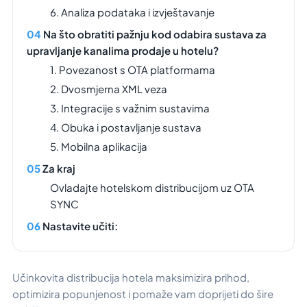
6. Analiza podataka i izvještavanje
Na što obratiti pažnju kod odabira sustava za
upravljanje kanalima prodaje u hotelu?
1. Povezanost s OTA platformama
2. Dvosmjerna XML veza
3. Integracije s važnim sustavima
4. Obuka i postavljanje sustava
5. Mobilna aplikacija
Za kraj
Ovladajte hotelskom distribucijom uz OTA
SYNC
Nastavite učiti:
Učinkovita distribucija hotela maksimizira prihod,
optimizira popunjenost i pomaže vam doprijeti do šire