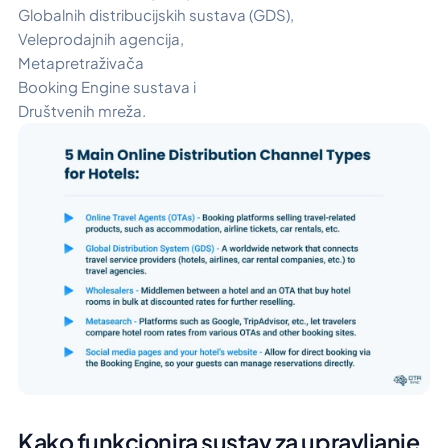
Globalnih distribucijskih sustava (GDS),
Veleprodajnih agencija,
Metapretraživača
Booking Engine sustava i
Društvenih mreža.
Kako funkcionira sustav za upravljanje