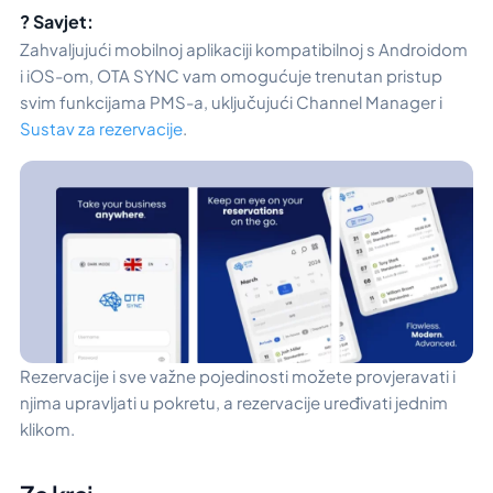
? Savjet:
Zahvaljujući mobilnoj aplikaciji kompatibilnoj s Androidom
i iOS-om, OTA SYNC vam omogućuje trenutan pristup
svim funkcijama PMS-a, uključujući Channel Manager i
Sustav za rezervacije
.
Rezervacije i sve važne pojedinosti možete provjeravati i
njima upravljati u pokretu, a rezervacije uređivati jednim
klikom.