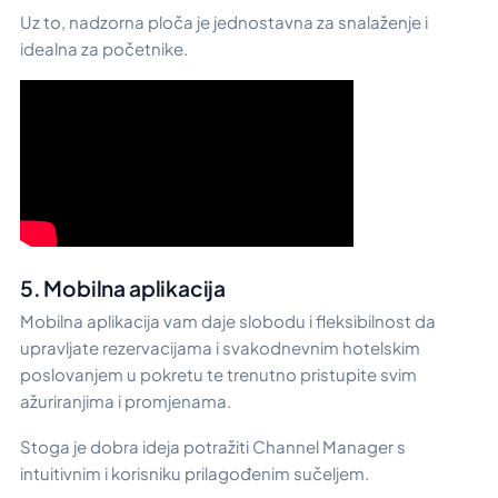
Uz to, nadzorna ploča je jednostavna za snalaženje i
idealna za početnike.
5. Mobilna aplikacija
Mobilna aplikacija vam daje slobodu i fleksibilnost da
upravljate rezervacijama i svakodnevnim hotelskim
poslovanjem u pokretu te trenutno pristupite svim
ažuriranjima i promjenama.
Stoga je dobra ideja potražiti Channel Manager s
intuitivnim i korisniku prilagođenim sučeljem.