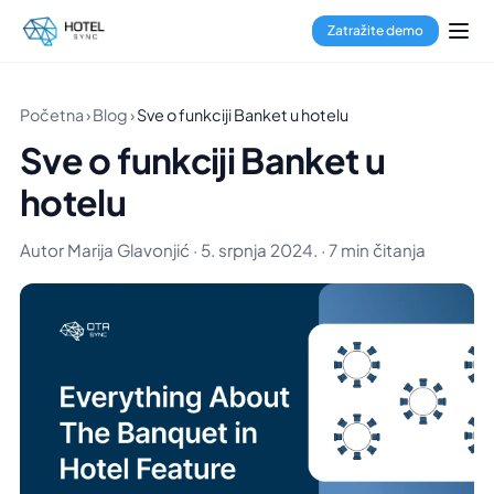
Zatražite demo
Početna
›
Blog
›
Sve o funkciji Banket u hotelu
Sve o funkciji Banket u
hotelu
Autor Marija Glavonjić · 5. srpnja 2024. · 7 min čitanja