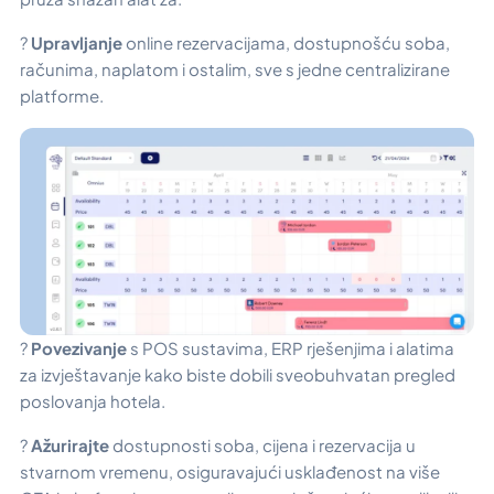
?
Upravljanje
online rezervacijama, dostupnošću soba,
računima, naplatom i ostalim, sve s jedne centralizirane
platforme.
?
Povezivanje
s POS sustavima, ERP rješenjima i alatima
za izvještavanje kako biste dobili sveobuhvatan pregled
poslovanja hotela.
?
Ažurirajte
dostupnosti soba, cijena i rezervacija u
stvarnom vremenu, osiguravajući usklađenost na više