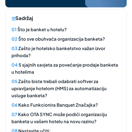
Sadržaj
Što je banket u hotelu?
Što sve obuhvaća organizacija banketa?
Zašto je hotelsko banketstvo važan izvor
prihoda?
5 sjajnih savjeta za povećanje prodaje banketa
u hotelima
Zašto biste trebali odabrati softver za
upravljanje hotelom (HMS) za automatizaciju
usluge banketa?
Kako Funkcionira Banquet Značajka?
Kako OTA SYNC može podići organizaciju
banketa u vašem hotelu na novu razinu?
Nastavite učiti: