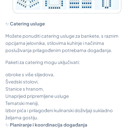
✨
Catering usluge
Možete ponuditi catering usluge za bankete, s raznim
opcijama jelovnika, stilovima kuhinje i načinima
posluživanja prilagođenim potrebama događanja.
Paketi za catering mogu uključivati:
obroke s više slijedova,
Švedski stolovi,
Stanice s hranom,
Unaprijed pripremljene usluge
Tematski meniji,
Izbor pića i prilagođeni kulinarski doživljaji sukladno
željama gostiju.
✨
Planiranje i koordinacija događanja