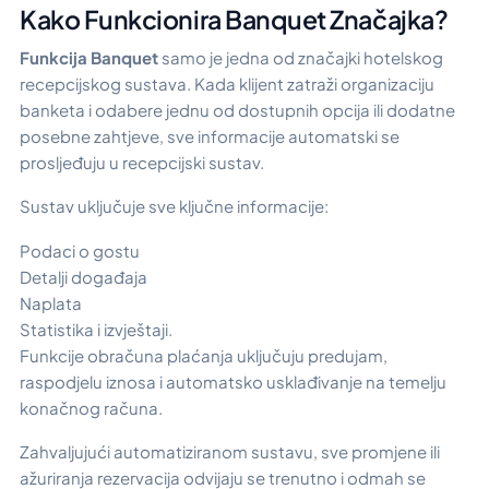
Kako Funkcionira Banquet Značajka?
Funkcija Banquet
samo je jedna od značajki hotelskog
recepcijskog sustava. Kada klijent zatraži organizaciju
banketa i odabere jednu od dostupnih opcija ili dodatne
posebne zahtjeve, sve informacije automatski se
prosljeđuju u recepcijski sustav.
Sustav uključuje sve ključne informacije:
Podaci o gostu
Detalji događaja
Naplata
Statistika i izvještaji.
Funkcije obračuna plaćanja uključuju predujam,
raspodjelu iznosa i automatsko usklađivanje na temelju
konačnog računa.
Zahvaljujući automatiziranom sustavu, sve promjene ili
ažuriranja rezervacija odvijaju se trenutno i odmah se