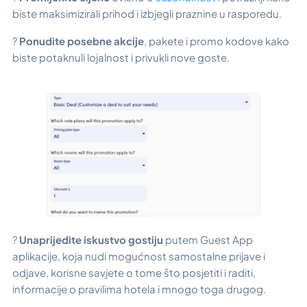
biste maksimizirali prihod i izbjegli praznine u rasporedu.
?
Ponudite posebne akcije
, pakete i promo kodove kako
biste potaknuli lojalnost i privukli nove goste.
?
Unaprijedite iskustvo gostiju
putem Guest App
aplikacije, koja nudi mogućnost samostalne prijave i
odjave, korisne savjete o tome što posjetiti i raditi,
informacije o pravilima hotela i mnogo toga drugog.