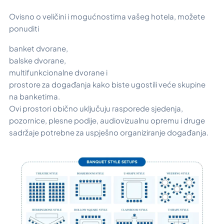
Ovisno o veličini i mogućnostima vašeg hotela, možete
ponuditi
banket dvorane,
balske dvorane,
multifunkcionalne dvorane i
prostore za događanja kako biste ugostili veće skupine
na banketima.
Ovi prostori obično uključuju rasporede sjedenja,
pozornice, plesne podije, audiovizualnu opremu i druge
sadržaje potrebne za uspješno organiziranje događanja.