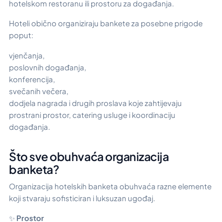
hotelskom restoranu ili prostoru za događanja.
Hoteli obično organiziraju bankete za posebne prigode
poput:
vjenčanja,
poslovnih događanja,
konferencija,
svečanih večera,
dodjela nagrada i drugih proslava koje zahtijevaju
prostrani prostor, catering usluge i koordinaciju
događanja.
Što sve obuhvaća organizacija
banketa?
Organizacija hotelskih banketa obuhvaća razne elemente
koji stvaraju sofisticiran i luksuzan ugođaj.
✨
Prostor