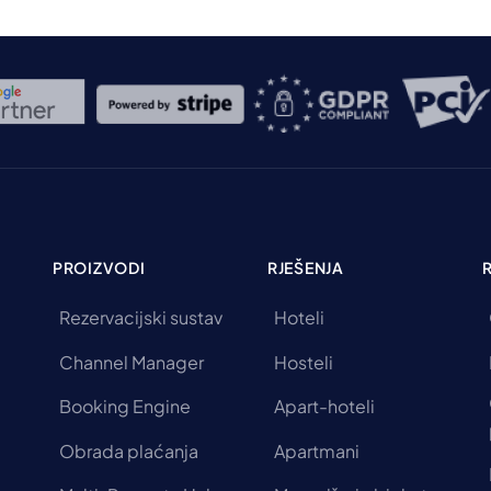
PROIZVODI
RJEŠENJA
Rezervacijski sustav
Hoteli
Channel Manager
Hosteli
Booking Engine
Apart-hoteli
Obrada plaćanja
Apartmani