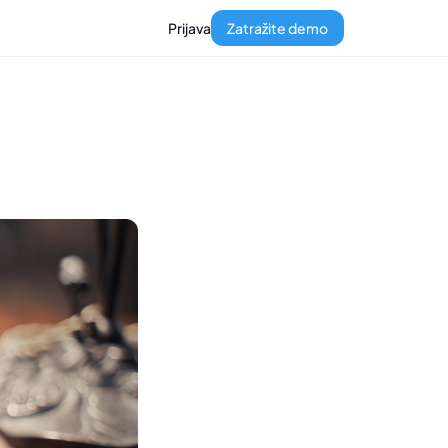
Prijava
Zatražite demo