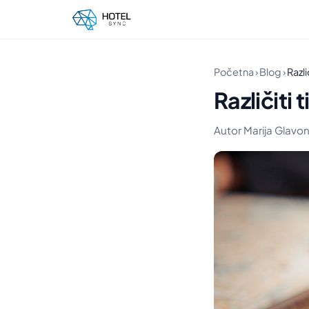
Početna
›
Blog
›
Razli
Različiti 
Autor Marija Glavonj