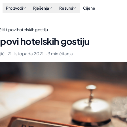
Proizvodi
Rješenja
Resursi
Cijene
čiti tipovi hotelskih gostiju
tipovi hotelskih gostiju
ić · 21. listopada 2021. · 3 min čitanja