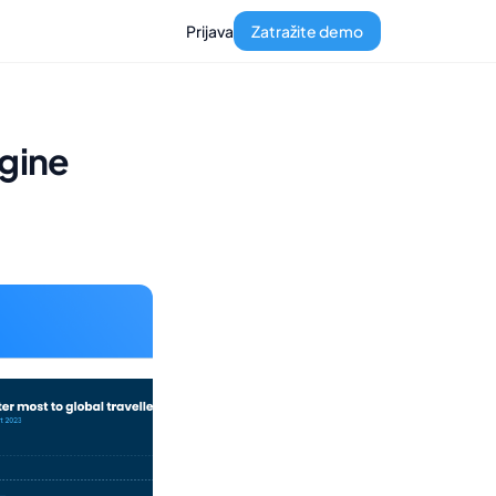
Prijava
Zatražite demo
ngine