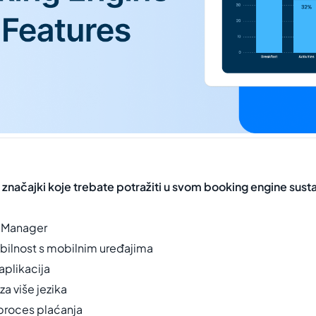
h značajki koje trebate potražiti u svom booking engine sust
l Manager
bilnost s mobilnim uređajima
aplikacija
za više jezika
 proces plaćanja