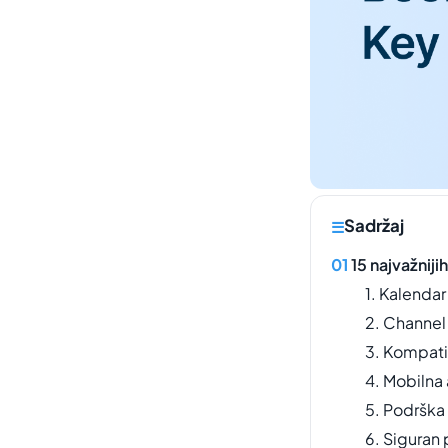
Sadržaj
15 najvažniji
1. Kalendar
2. Channe
3. Kompati
4. Mobilna 
5. Podrška 
6. Siguran