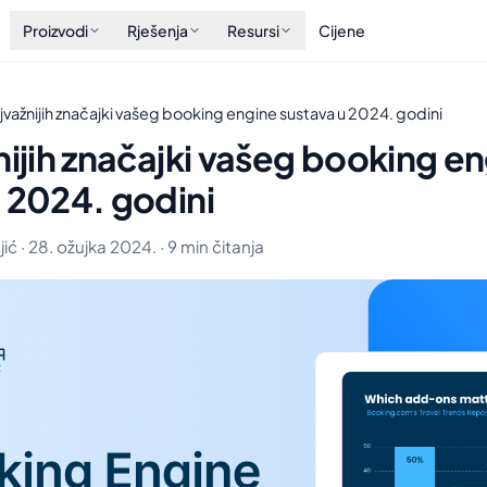
Proizvodi
Rješenja
Resursi
Cijene
ajvažnijih značajki vašeg booking engine sustava u 2024. godini
nijih značajki vašeg booking e
 2024. godini
ić · 28. ožujka 2024. · 9 min čitanja