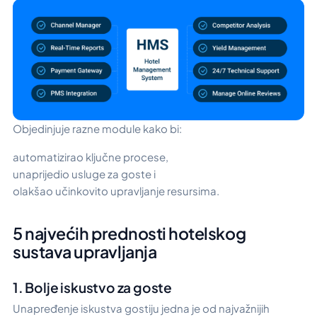
Objedinjuje razne module kako bi:
automatizirao ključne procese,
unaprijedio usluge za goste i
olakšao učinkovito upravljanje resursima.
5 najvećih prednosti hotelskog
sustava upravljanja
1. Bolje iskustvo za goste
Unapređenje iskustva gostiju jedna je od najvažnijih