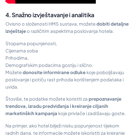
4. Snažno izvještavanje i analitika
Ovisno o složenosti HMS sustava, možete
dobiti detaljne
izvještaje
o različitim aspektima poslovanja hotela:
Stopama popunjenosti,
Cijenama soba
Prihodima,
Demografskim podacima gostiju i slično.
Možete
donosite informirane odluke
koje poboljšavaju
poslovanje i potiču rast prihoda korištenjem podataka i
uvida.
Štoviše, te podatke možete koristiti za
prepoznavanje
trendova, izradu predviđanja i kreiranje ciljanih
marketinških kampanja
koje privlače i zadržavaju goste.
Na primjer, ako hotel bilježi nisku popunjenost tijekom
radnih dana, te informacije možete iskoristiti za kreiranje