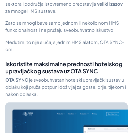
sektora i područja istovremeno predstavlja
veliki izazov
za mnoge HMS sustave.
Zato se mnogi bave samo jednom ili nekolicinom HMS
funkcionalnosti i ne pružaju sveobuhvatno iskustvo.
Međutim, to nije slučaj s jednim HMS alatom, OTA SYNC-
om.
Iskoristite maksimalne prednosti hotelskog
upravljačkog sustava uz OTA SYNC
OTA SYNC
je sveobuhvatan hotelski upravljački sustav u
oblaku koji pruža potpuni doživljaj za goste, prije, tijekom i
nakon dolaska.