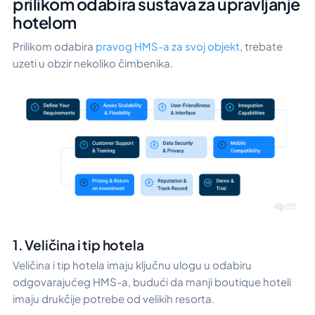
prilikom odabira sustava za upravljanje
hotelom
Prilikom odabira
pravog HMS-a za svoj objekt
, trebate
uzeti u obzir nekoliko čimbenika.
1. Veličina i tip hotela
Veličina i tip hotela imaju ključnu ulogu u odabiru
odgovarajućeg HMS-a, budući da manji boutique hoteli
imaju drukčije potrebe od velikih resorta.