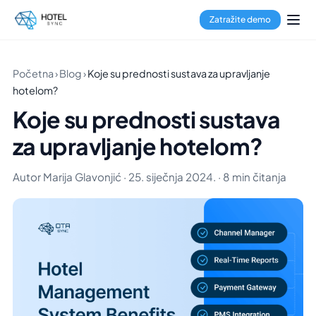
Zatražite demo
Početna
›
Blog
›
Koje su prednosti sustava za upravljanje
hotelom?
Koje su prednosti sustava
za upravljanje hotelom?
Autor Marija Glavonjić · 25. siječnja 2024. · 8 min čitanja