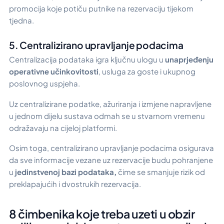
promocija koje potiču putnike na rezervaciju tijekom
tjedna.
5. Centralizirano upravljanje podacima
Centralizacija podataka igra ključnu ulogu u
unaprjeđenju
operativne učinkovitosti
, usluga za goste i ukupnog
poslovnog uspjeha.
Uz centralizirane podatke, ažuriranja i izmjene napravljene
u jednom dijelu sustava odmah se u stvarnom vremenu
odražavaju na cijeloj platformi.
Osim toga, centralizirano upravljanje podacima osigurava
da sve informacije vezane uz rezervacije budu pohranjene
u
jedinstvenoj bazi podataka,
čime se smanjuje rizik od
preklapajućih i dvostrukih rezervacija.
8 čimbenika koje treba uzeti u obzir