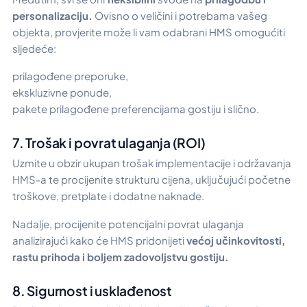
personalizaciju.
Ovisno o veličini i potrebama vašeg
objekta, provjerite može li vam odabrani HMS omogućiti
sljedeće:
prilagođene preporuke,
ekskluzivne ponude,
pakete prilagođene preferencijama gostiju i slično.
7. Trošak i povrat ulaganja (ROI)
Uzmite u obzir ukupan trošak implementacije i održavanja
HMS-a te procijenite strukturu cijena, uključujući početne
troškove, pretplate i dodatne naknade.
Nadalje, procijenite potencijalni povrat ulaganja
analizirajući kako će HMS pridonijeti
većoj učinkovitosti,
rastu prihoda i boljem zadovoljstvu gostiju.
8. Sigurnost i usklađenost