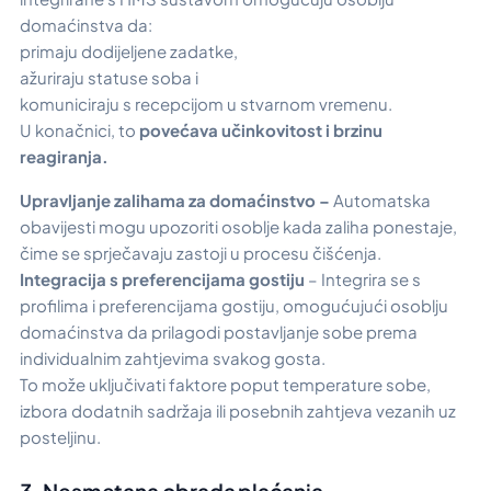
domaćinstva da:
primaju dodijeljene zadatke,
ažuriraju statuse soba i
komuniciraju s recepcijom u stvarnom vremenu.
U konačnici, to
povećava učinkovitost i brzinu
reagiranja.
Upravljanje zalihama za domaćinstvo –
Automatska
obavijesti mogu upozoriti osoblje kada zaliha ponestaje,
čime se sprječavaju zastoji u procesu čišćenja.
Integracija s preferencijama gostiju
– Integrira se s
profilima i preferencijama gostiju, omogućujući osoblju
domaćinstva da prilagodi postavljanje sobe prema
individualnim zahtjevima svakog gosta.
To može uključivati faktore poput temperature sobe,
izbora dodatnih sadržaja ili posebnih zahtjeva vezanih uz
posteljinu.