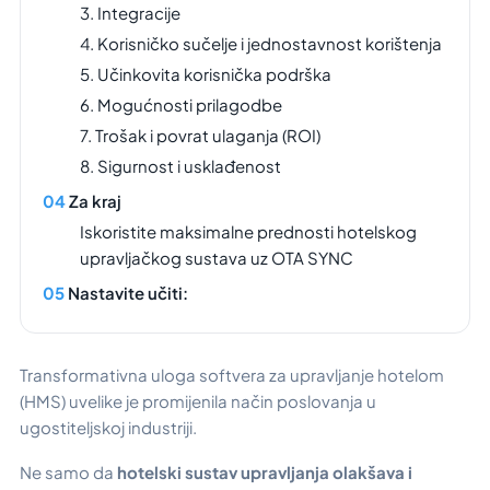
3. Integracije
4. Korisničko sučelje i jednostavnost korištenja
5. Učinkovita korisnička podrška
6. Mogućnosti prilagodbe
7. Trošak i povrat ulaganja (ROI)
8. Sigurnost i usklađenost
Za kraj
Iskoristite maksimalne prednosti hotelskog
upravljačkog sustava uz OTA SYNC
Nastavite učiti:
Transformativna uloga softvera za upravljanje hotelom
(HMS) uvelike je promijenila način poslovanja u
ugostiteljskoj industriji.
Ne samo da
hotelski sustav upravljanja olakšava i