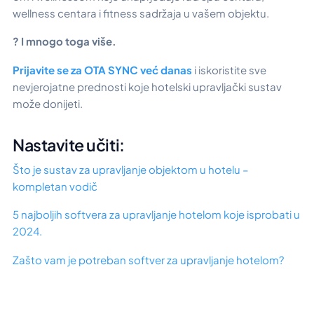
wellness centara i fitness sadržaja u vašem objektu.
? I mnogo toga više.
Prijavite se za OTA SYNC već danas
i iskoristite sve
nevjerojatne prednosti koje hotelski upravljački sustav
može donijeti.
Nastavite učiti:
Što je sustav za upravljanje objektom u hotelu –
kompletan vodič
5 najboljih softvera za upravljanje hotelom koje isprobati u
2024.
Zašto vam je potreban softver za upravljanje hotelom?