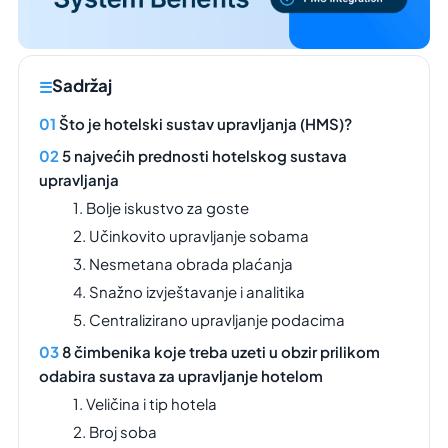
Sadržaj
Što je hotelski sustav upravljanja (HMS)?
5 najvećih prednosti hotelskog sustava
upravljanja
1. Bolje iskustvo za goste
2. Učinkovito upravljanje sobama
3. Nesmetana obrada plaćanja
4. Snažno izvještavanje i analitika
5. Centralizirano upravljanje podacima
8 čimbenika koje treba uzeti u obzir prilikom
odabira sustava za upravljanje hotelom
1. Veličina i tip hotela
2. Broj soba