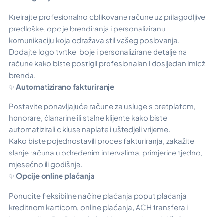
Kreirajte profesionalno oblikovane račune uz prilagodljive
predloške, opcije brendiranja i personaliziranu
komunikaciju koja odražava stil vašeg poslovanja.
Dodajte logo tvrtke, boje i personalizirane detalje na
račune kako biste postigli profesionalan i dosljedan imidž
brenda.
✨
Automatizirano fakturiranje
Postavite ponavljajuće račune za usluge s pretplatom,
honorare, članarine ili stalne klijente kako biste
automatizirali cikluse naplate i uštedjeli vrijeme.
Kako biste pojednostavili proces fakturiranja, zakažite
slanje računa u određenim intervalima, primjerice tjedno,
mjesečno ili godišnje.
✨
Opcije online plaćanja
Ponudite fleksibilne načine plaćanja poput plaćanja
kreditnom karticom, online plaćanja, ACH transfera i