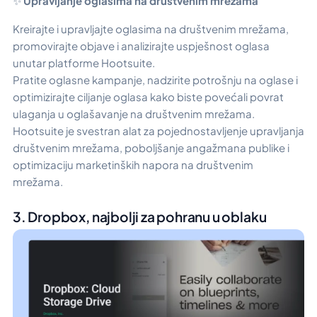
✨
Upravljanje oglasima na društvenim mrežama
Kreirajte i upravljajte oglasima na društvenim mrežama,
promovirajte objave i analizirajte uspješnost oglasa
unutar platforme Hootsuite.
Pratite oglasne kampanje, nadzirite potrošnju na oglase i
optimizirajte ciljanje oglasa kako biste povećali povrat
ulaganja u oglašavanje na društvenim mrežama.
Hootsuite je svestran alat za pojednostavljenje upravljanja
društvenim mrežama, poboljšanje angažmana publike i
optimizaciju marketinških napora na društvenim
mrežama.
3. Dropbox, najbolji za pohranu u oblaku