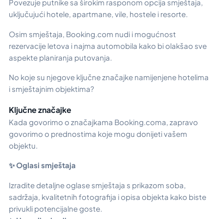
Povezuje putnike sa širokim rasponom opcija smještaja,
uključujući hotele, apartmane, vile, hostele i resorte.
Osim smještaja, Booking.com nudi i mogućnost
rezervacije letova i najma automobila kako bi olakšao sve
aspekte planiranja putovanja.
No koje su njegove ključne značajke namijenjene hotelima
i smještajnim objektima?
Ključne značajke
Kada govorimo o značajkama Booking.coma, zapravo
govorimo o prednostima koje mogu donijeti vašem
objektu.
✨ Oglasi smještaja
Izradite detaljne oglase smještaja s prikazom soba,
sadržaja, kvalitetnih fotografija i opisa objekta kako biste
privukli potencijalne goste.