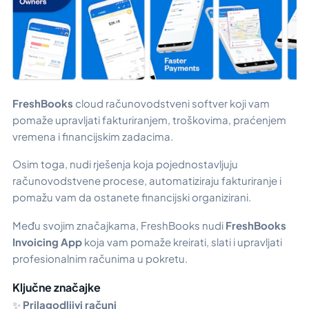
FreshBooks
cloud računovodstveni softver koji vam
pomaže upravljati fakturiranjem, troškovima, praćenjem
vremena i financijskim zadacima.
Osim toga, nudi rješenja koja pojednostavljuju
računovodstvene procese, automatiziraju fakturiranje i
pomažu vam da ostanete financijski organizirani.
Među svojim značajkama, FreshBooks nudi
FreshBooks
Invoicing App
koja vam pomaže kreirati, slati i upravljati
profesionalnim računima u pokretu.
Ključne značajke
✨
Prilagodljivi računi