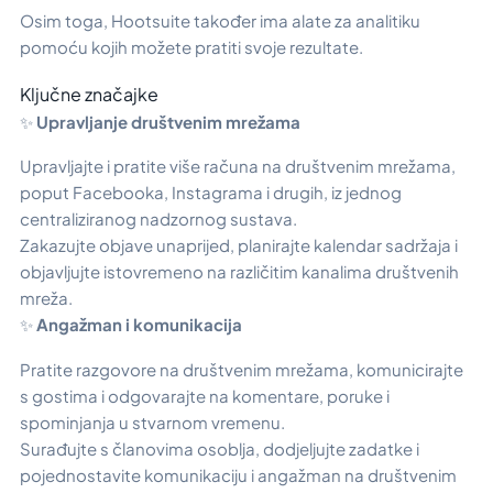
Osim toga, Hootsuite također ima alate za analitiku
pomoću kojih možete pratiti svoje rezultate.
Ključne značajke
✨
Upravljanje društvenim mrežama
Upravljajte i pratite više računa na društvenim mrežama,
poput Facebooka, Instagrama i drugih, iz jednog
centraliziranog nadzornog sustava.
Zakazujte objave unaprijed, planirajte kalendar sadržaja i
objavljujte istovremeno na različitim kanalima društvenih
mreža.
✨
Angažman i komunikacija
Pratite razgovore na društvenim mrežama, komunicirajte
s gostima i odgovarajte na komentare, poruke i
spominjanja u stvarnom vremenu.
Surađujte s članovima osoblja, dodjeljujte zadatke i
pojednostavite komunikaciju i angažman na društvenim