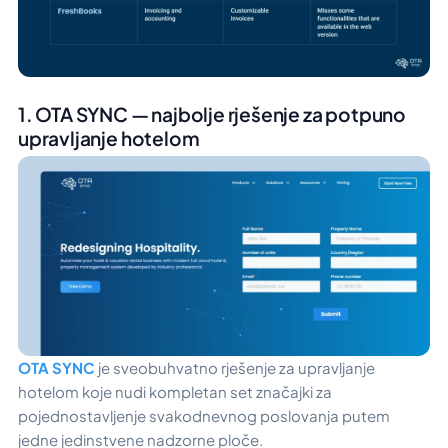
1. OTA SYNC — najbolje rješenje za potpuno
upravljanje hotelom
OTA SYNC
je sveobuhvatno rješenje za upravljanje
hotelom koje nudi kompletan set značajki za
pojednostavljenje svakodnevnog poslovanja putem
jedne jedinstvene nadzorne ploče.