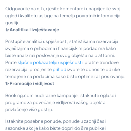
Odgovorite na njih, riješite komentare i unaprijedite svoj
ugled i kvalitetu usluge na temelju povratnih informacija
gostiju.
✨ Analitika i izvještavanje
Pristupite analitici uspješnosti, statistikama rezervacija,
izvještajima o prihodima i financijskim podacima kako
biste analizirali poslovanje svog objekta na platformi.
Prate
ključne pokazatelje uspješnosti
, pratite trendove
rezervacija, procijenite
prihod
izvore te donosite odluke
temeljene na podacima kako biste optimizirali poslovanje.
✨ Promocije i vidljivost
Booking.com nudi razne kampanje, istaknute oglase i
programe za povećanje vidljivosti vašeg objekta i
privlačenje više gostiju.
Istaknite posebne ponude, ponude u zadnji čas i
sezonske akcije kako biste doprli do šire publike i