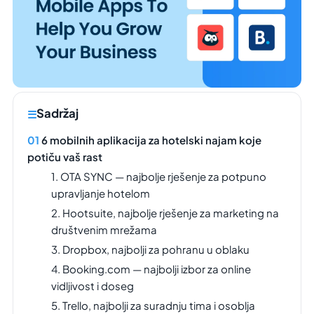
Sadržaj
6 mobilnih aplikacija za hotelski najam koje
potiču vaš rast
1. OTA SYNC — najbolje rješenje za potpuno
upravljanje hotelom
2. Hootsuite, najbolje rješenje za marketing na
društvenim mrežama
3. Dropbox, najbolji za pohranu u oblaku
4. Booking.com — najbolji izbor za online
vidljivost i doseg
5. Trello, najbolji za suradnju tima i osoblja