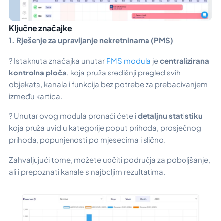
Ključne značajke
1. Rješenje za upravljanje nekretninama (PMS)
? Istaknuta značajka unutar
PMS modula
je
centralizirana
kontrolna ploča
, koja pruža središnji pregled svih
objekata, kanala i funkcija bez potrebe za prebacivanjem
između kartica.
? Unutar ovog modula pronaći ćete i
detaljnu statistiku
koja pruža uvid u kategorije poput prihoda, prosječnog
prihoda, popunjenosti po mjesecima i slično.
Zahvaljujući tome, možete uočiti područja za poboljšanje,
ali i prepoznati kanale s najboljim rezultatima.