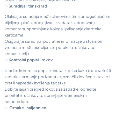
✨
Suradnja i timski rad
Olakšajte suradnju među članovima tima omogućujući im
dijeljenje ploča, dodjeljivanje zadataka, dodavanje
komentara, spominjanje kolega i prilaganje datoteka
karticama.
Osigurajte suradnju i povratne informacije u stvarnom
vremenu među osobljem te potaknite učinkovitu
komunikaciju.
✨
Kontrolni popisi i rokovi
Izradite kontrolne popise unutar kartica kako biste razložili
zadatke na manje podzadatke, označili dovršene stavke i
pratili napredak izvršenja zadatka.
Dobijte jasan pregled rokova za zadatke, odredite
prioritete i učinkovito upravljajte vremenskim
rasporedom.
✨
Oznake i naljepnice