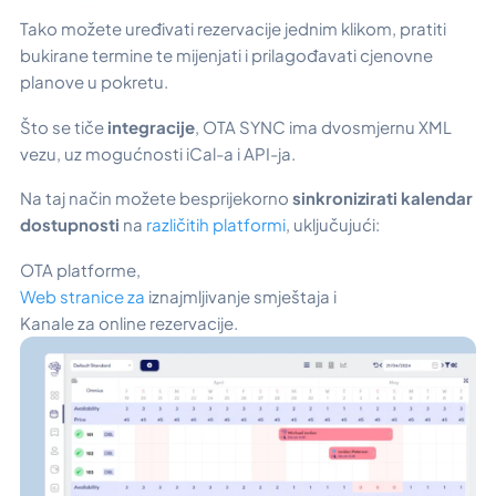
Tako možete uređivati rezervacije jednim klikom, pratiti
bukirane termine te mijenjati i prilagođavati cjenovne
planove u pokretu.
Što se tiče
integracije
, OTA SYNC ima dvosmjernu XML
vezu, uz mogućnosti iCal-a i API-ja.
Na taj način možete besprijekorno
sinkronizirati kalendar
dostupnosti
na
različitih platformi
, uključujući:
OTA platforme,
Web stranice za
iznajmljivanje smještaja i
Kanale za online rezervacije.