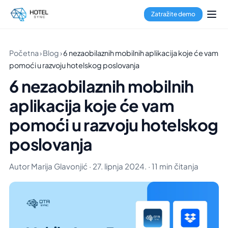
Zatražite demo
Početna
›
Blog
›
6 nezaobilaznih mobilnih aplikacija koje će vam
pomoći u razvoju hotelskog poslovanja
6 nezaobilaznih mobilnih
aplikacija koje će vam
pomoći u razvoju hotelskog
poslovanja
Autor Marija Glavonjić · 27. lipnja 2024. · 11 min čitanja