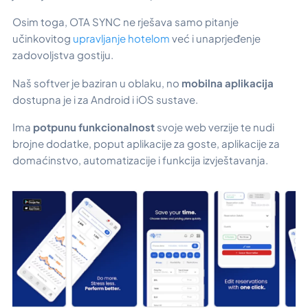
Osim toga, OTA SYNC ne rješava samo pitanje
učinkovitog
upravljanje hotelom
već i unaprjeđenje
zadovoljstva gostiju.
Naš softver je baziran u oblaku, no
mobilna aplikacija
dostupna je i za Android i iOS sustave.
Ima
potpunu funkcionalnost
svoje web verzije te nudi
brojne dodatke, poput aplikacije za goste, aplikacije za
domaćinstvo, automatizacije i funkcija izvještavanja.