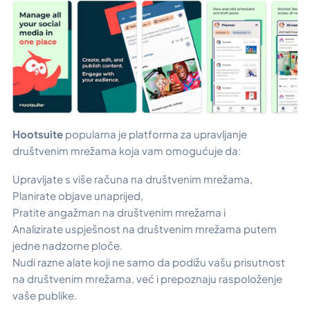
Hootsuite
popularna je platforma za upravljanje
društvenim mrežama koja vam omogućuje da:
Upravljate s više računa na društvenim mrežama,
Planirate objave unaprijed,
Pratite angažman na društvenim mrežama i
Analizirate uspješnost na društvenim mrežama putem
jedne nadzorne ploče.
Nudi razne alate koji ne samo da podižu vašu prisutnost
na društvenim mrežama, već i prepoznaju raspoloženje
vaše publike.