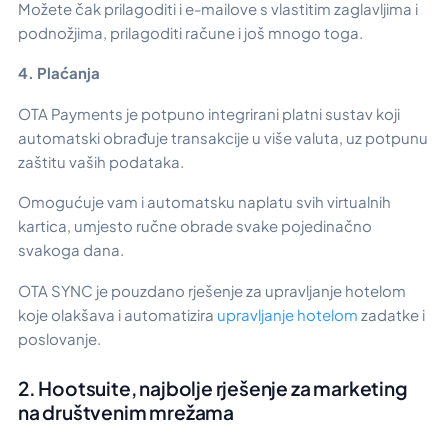
Možete čak prilagoditi i e-mailove s vlastitim zaglavljima i
podnožjima, prilagoditi račune i još mnogo toga.
4. Plaćanja
OTA Payments je potpuno integrirani platni sustav koji
automatski obrađuje transakcije u više valuta, uz potpunu
zaštitu vaših podataka.
Omogućuje vam i automatsku naplatu svih virtualnih
kartica, umjesto ručne obrade svake pojedinačno
svakoga dana.
OTA SYNC je pouzdano rješenje za upravljanje hotelom
koje olakšava i automatizira
upravljanje hotelom
zadatke i
poslovanje.
2. Hootsuite, najbolje rješenje za marketing
na društvenim mrežama