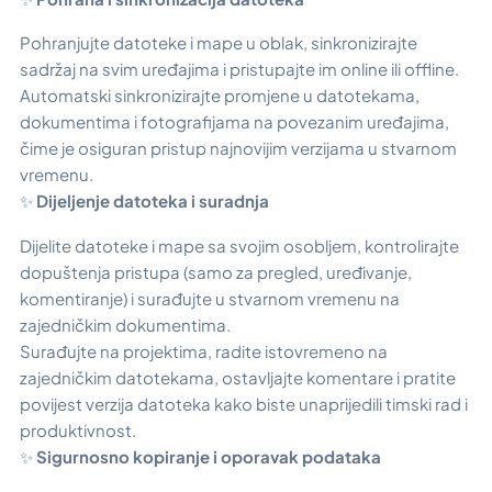
Pohranjujte datoteke i mape u oblak, sinkronizirajte
sadržaj na svim uređajima i pristupajte im online ili offline.
Automatski sinkronizirajte promjene u datotekama,
dokumentima i fotografijama na povezanim uređajima,
čime je osiguran pristup najnovijim verzijama u stvarnom
vremenu.
✨
Dijeljenje datoteka i suradnja
Dijelite datoteke i mape sa svojim osobljem, kontrolirajte
dopuštenja pristupa (samo za pregled, uređivanje,
komentiranje) i surađujte u stvarnom vremenu na
zajedničkim dokumentima.
Surađujte na projektima, radite istovremeno na
zajedničkim datotekama, ostavljajte komentare i pratite
povijest verzija datoteka kako biste unaprijedili timski rad i
produktivnost.
✨
Sigurnosno kopiranje i oporavak podataka